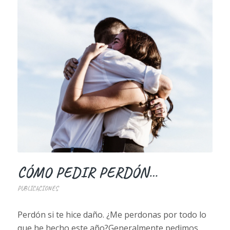
CÓMO PEDIR PERDÓN…
PUBLICACIONES
Perdón si te hice daño. ¿Me perdonas por todo lo
que he hecho este año?Generalmente pedimos