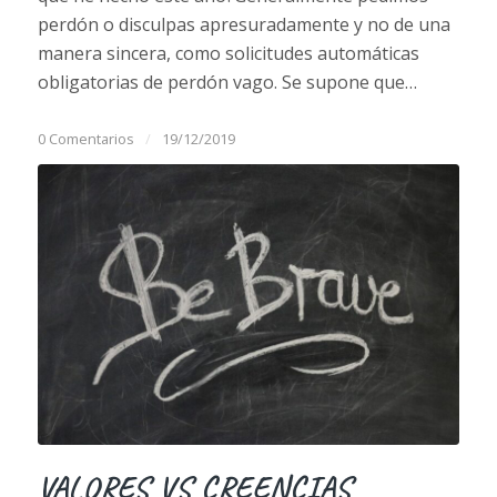
perdón o disculpas apresuradamente y no de una
manera sincera, como solicitudes automáticas
obligatorias de perdón vago. Se supone que…
0 Comentarios
/
19/12/2019
VALORES VS CREENCIAS