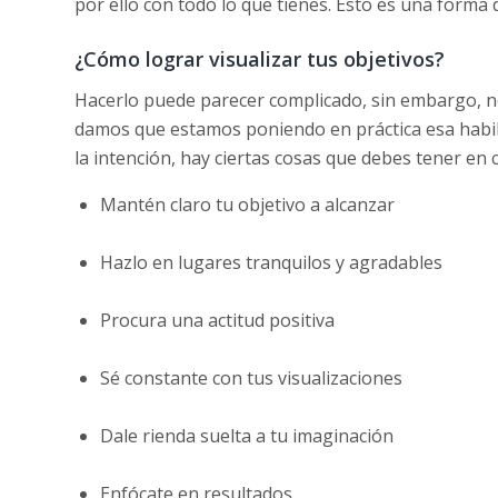
por ello con todo lo que tienes. Esto es una forma 
¿Cómo lograr visualizar tus objetivos?
Hacerlo puede parecer complicado, sin embargo, no
damos que estamos poniendo en práctica esa habili
la intención, hay ciertas cosas que debes tener en cl
Mantén claro tu objetivo a alcanzar
Hazlo en lugares tranquilos y agradables
Procura una actitud positiva
Sé constante con tus visualizaciones
Dale rienda suelta a tu imaginación
Enfócate en resultados