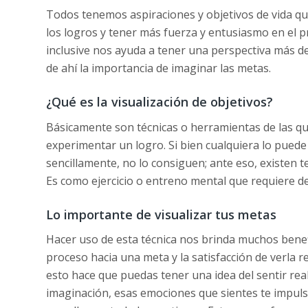
Todos tenemos aspiraciones y objetivos de vida q
los logros y tener más fuerza y entusiasmo en el pr
inclusive nos ayuda a tener una perspectiva más de
de ahí la importancia de imaginar las metas.
¿Qué es la visualización de objetivos?
Básicamente son técnicas o herramientas de las q
experimentar un logro. Si bien cualquiera lo pued
sencillamente, no lo consiguen; ante eso, existen t
Es como ejercicio o entreno mental que requiere d
Lo importante de visualizar tus metas
Hacer uso de esta técnica nos brinda muchos benefic
proceso hacia una meta y la satisfacción de verla 
esto hace que puedas tener una idea del sentir rea
imaginación, esas emociones que sientes te impulsa