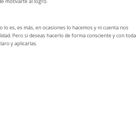
de motivarte al logro.
 lo es, es más, en ocasiones lo hacemos y ni cuenta nos
dad. Pero si deseas hacerlo de forma consciente y con toda
aro y aplicarlas.