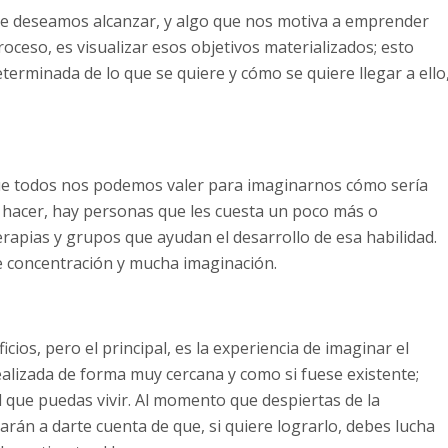
ue deseamos alcanzar, y algo que nos motiva a emprender
oceso, es visualizar esos objetivos materializados; esto
terminada de lo que se quiere y cómo se quiere llegar a ello
ue todos nos podemos valer para imaginarnos cómo sería
e hacer, hay personas que les cuesta un poco más o
erapias y grupos que ayudan el desarrollo de esa habilidad.
e concentración y mucha imaginación.
ios, pero el principal, es la experiencia de imaginar el
realizada de forma muy cercana y como si fuese existente;
l que puedas vivir. Al momento que despiertas de la
rán a darte cuenta de que, si quiere lograrlo, debes lucha