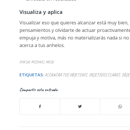
Visualiza y aplica
Visualizar eso que quieres alcanzar está muy bien,
pensamientos y olvidarte de actuar proactivamente 
empuja y motiva, más no materializarás nada si no 
acerca a tus anhelos.
POR
DR MICHAEL MEIR
ETIQUETAS:
ALCANZAR TUS OBJETIVOS
,
OBJETIVOS CLAROS
,
OBJE
Compartir esta entrada