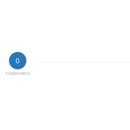
0
COMENTARIOS