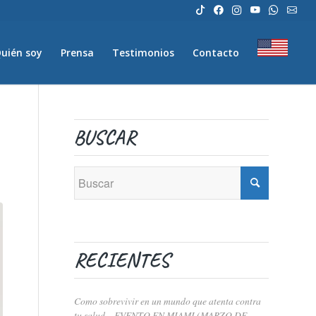
uién soy
Prensa
Testimonios
Contacto
BUSCAR
RECIENTES
Como sobrevivir en un mundo que atenta contra
tu salud – EVENTO EN MIAMI (MARZO DE